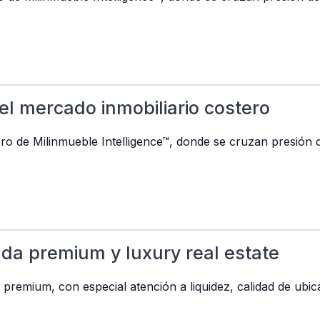
el mercado inmobiliario costero
ero de Milinmueble Intelligence™, donde se cruzan presión 
nda premium y luxury real estate
remium, con especial atención a liquidez, calidad de ubica