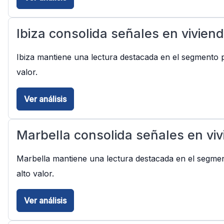
Ibiza consolida señales en vivien
Ibiza mantiene una lectura destacada en el segmento pr
valor.
Ver análisis
Marbella consolida señales en viv
Marbella mantiene una lectura destacada en el segment
alto valor.
Ver análisis