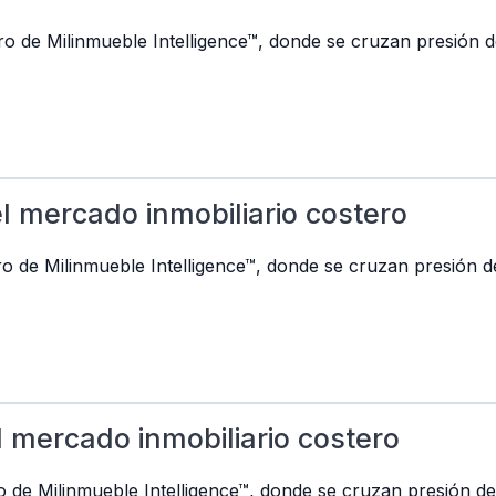
ero de Milinmueble Intelligence™, donde se cruzan presión d
el mercado inmobiliario costero
ero de Milinmueble Intelligence™, donde se cruzan presión d
l mercado inmobiliario costero
o de Milinmueble Intelligence™, donde se cruzan presión de