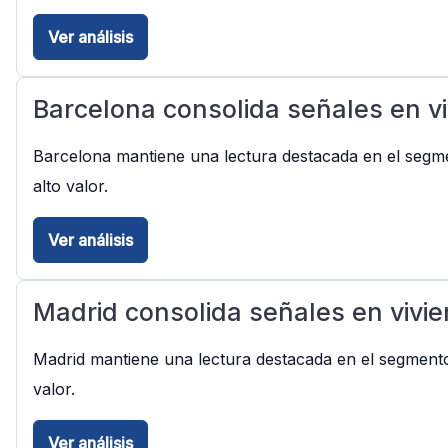
Ver análisis
Barcelona consolida señales en vi
Barcelona mantiene una lectura destacada en el segmen
alto valor.
Ver análisis
Madrid consolida señales en vivie
Madrid mantiene una lectura destacada en el segmento 
valor.
Ver análisis