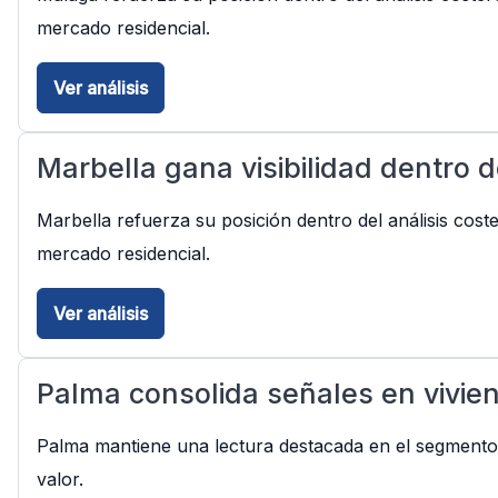
mercado residencial.
Ver análisis
Marbella gana visibilidad dentro d
Marbella refuerza su posición dentro del análisis cost
mercado residencial.
Ver análisis
Palma consolida señales en vivie
Palma mantiene una lectura destacada en el segmento p
valor.