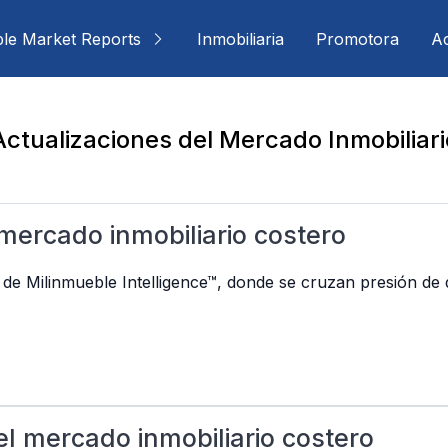
ble Market Reports
Inmobiliaria
Promotora
Ac
Actualizaciones del Mercado Inmobiliari
 mercado inmobiliario costero
 de Milinmueble Intelligence™, donde se cruzan presión de 
el mercado inmobiliario costero