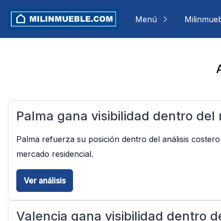
Skip
to
Menú
Milinmue
content
Palma gana visibilidad dentro del
Palma refuerza su posición dentro del análisis costero
mercado residencial.
Ver análisis
Valencia gana visibilidad dentro d