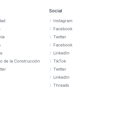
Social
dad
Instagram
s
Facebook
ía
Twitter
s
Facebook
as
LinkedIn
o de la Construcción
TikTok
ter
Twitter
LinkedIn
Threads