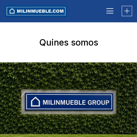
Skip
to
content
Quines somos