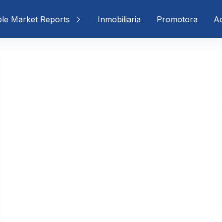
ble Market Reports
Inmobiliaria
Promotora
Ac