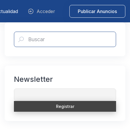
tualidad
Acceder
Publicar Anuncios
Newsletter