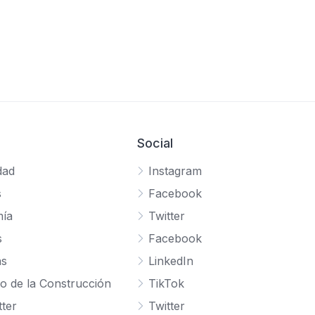
Social
dad
Instagram
s
Facebook
ía
Twitter
s
Facebook
as
LinkedIn
o de la Construcción
TikTok
ter
Twitter