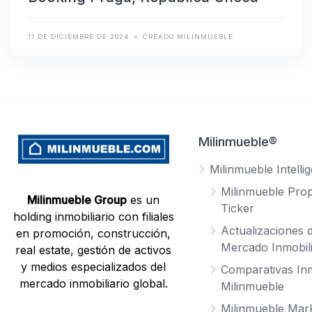
11 DE DICIEMBRE DE 2024
CREADO MILINMUEBLE
Milinmueble®
Milinmueble Intelli
Milinmueble Prop
Milinmueble Group
es un
Ticker
holding inmobiliario con filiales
Actualizaciones d
en promoción, construcción,
Mercado Inmobili
real estate, gestión de activos
y medios especializados del
Comparativas Inm
mercado inmobiliario global.
Milinmueble
Milinmueble Mar