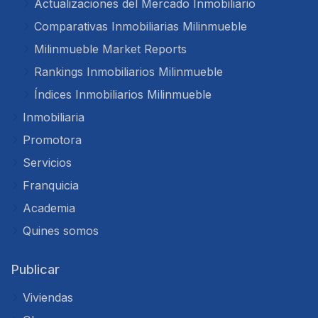
Actualizaciones del Mercado Inmobiliario
Comparativas Inmobiliarias Milinmueble
Milinmueble Market Reports
Rankings Inmobiliarios Milinmueble
Índices Inmobiliarios Milinmueble
Inmobiliaria
Promotora
Servicios
Franquicia
Academia
Quines somos
Publicar
Viviendas