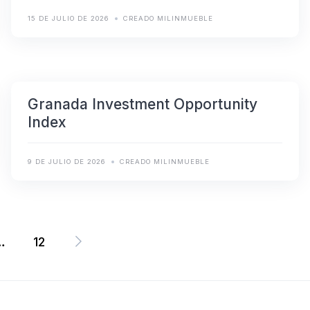
15 DE JULIO DE 2026
CREADO MILINMUEBLE
Granada Investment Opportunity
Index
9 DE JULIO DE 2026
CREADO MILINMUEBLE
…
12
Paginación
de
entradas