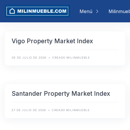
Skip
to
Menú
Milinmue
content
Vigo Property Market Index
29 DE JULIO DE 2026
CREADO MILINMUEBLE
Santander Property Market Index
27 DE JULIO DE 2026
CREADO MILINMUEBLE