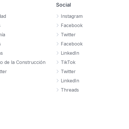
Social
dad
Instagram
s
Facebook
ía
Twitter
s
Facebook
as
LinkedIn
o de la Construcción
TikTok
ter
Twitter
LinkedIn
Threads