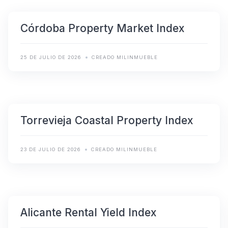
Córdoba Property Market Index
25 DE JULIO DE 2026
CREADO MILINMUEBLE
Torrevieja Coastal Property Index
23 DE JULIO DE 2026
CREADO MILINMUEBLE
Alicante Rental Yield Index