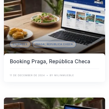
CIUDADES
PRAGA, REPÚBLICA CHECA
Booking Praga, República Checa
11 DE DECEMBER DE 2024
BY MILINMUEBLE