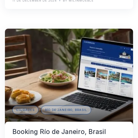
11 DE DECEMBER DE 2024
BY MILINMUEBLE
CIUDADES
RÍO DE JANEIRO, BRASIL
Booking Río de Janeiro, Brasil