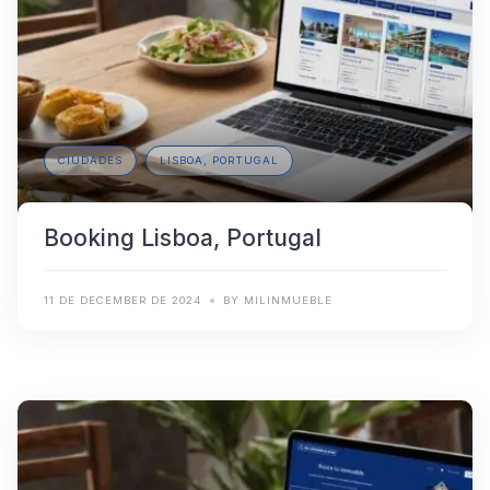
CIUDADES
LISBOA, PORTUGAL
Booking Lisboa, Portugal
11 DE DECEMBER DE 2024
BY MILINMUEBLE