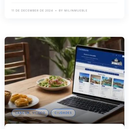
11 DE DECEMBER DE 2024
BY MILINMUEBLE
CANCÚN, MÉXICO
CIUDADES