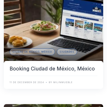
CIUDAD DE MÉXICO, MÉXICO
CIUDADES
Booking Ciudad de México, México
11 DE DECEMBER DE 2024
BY MILINMUEBLE