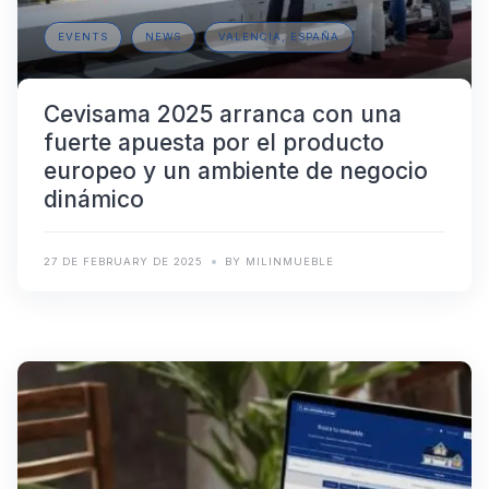
EVENTS
NEWS
VALENCIA, ESPAÑA
Cevisama 2025 arranca con una
fuerte apuesta por el producto
europeo y un ambiente de negocio
dinámico
27 DE FEBRUARY DE 2025
BY MILINMUEBLE