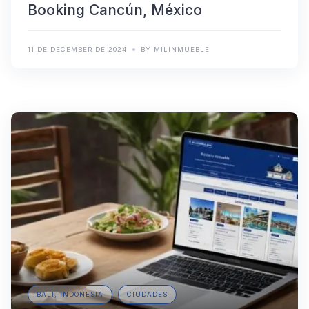
Booking Cancún, México
11 DE DECEMBER DE 2024
BY MILINMUEBLE
BALI, INDONESIA
CIUDADES