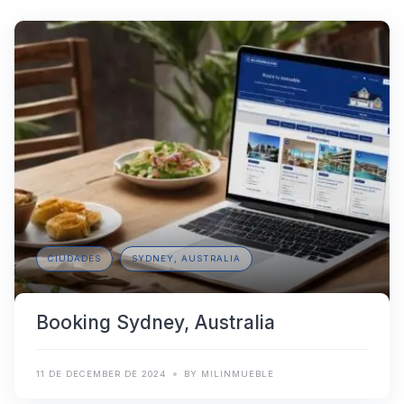
CIUDADES
SYDNEY, AUSTRALIA
Booking Sydney, Australia
11 DE DECEMBER DE 2024
BY MILINMUEBLE