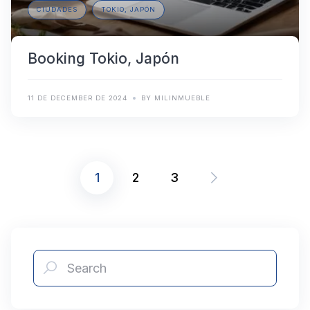
CIUDADES
TOKIO, JAPÓN
Booking Tokio, Japón
11 DE DECEMBER DE 2024
BY MILINMUEBLE
1
2
3
Posts
pagination