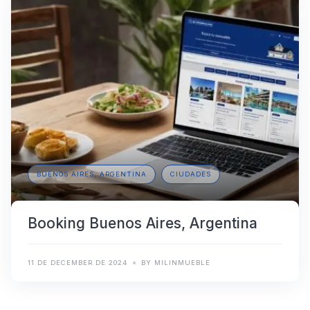
BUENOS AIRES, ARGENTINA
CIUDADES
Booking Buenos Aires, Argentina
11 DE DECEMBER DE 2024
BY MILINMUEBLE