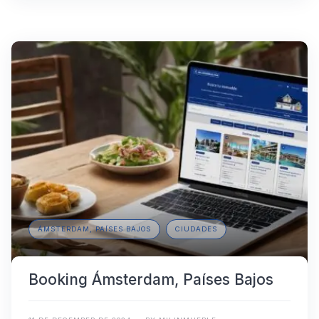
ÁMSTERDAM, PAÍSES BAJOS
CIUDADES
Booking Ámsterdam, Países Bajos