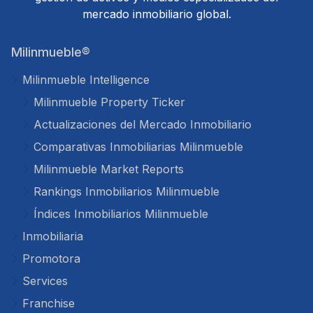
mercado inmobiliario global.
Milinmueble®
Milinmueble Intelligence
Milinmueble Property Ticker
Actualizaciones del Mercado Inmobiliario
Comparativas Inmobiliarias Milinmueble
Milinmueble Market Reports
Rankings Inmobiliarios Milinmueble
Índices Inmobiliarios Milinmueble
Inmobiliaria
Promotora
Services
Franchise