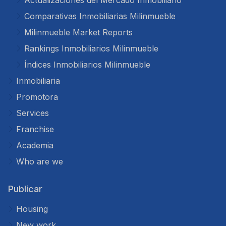
Actualizaciones del Mercado Inmobiliario
Comparativas Inmobiliarias Milinmueble
Milinmueble Market Reports
Rankings Inmobiliarios Milinmueble
Índices Inmobiliarios Milinmueble
Inmobiliaria
Promotora
Services
Franchise
Academia
Who are we
Publicar
Housing
New work