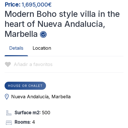
Price:
1,695,000€
Modern Boho style villa in the
heart of Nueva Andalucia,
Marbella
Details
Location
Añadir a favoritos
HOUSE OR CHALET
Nueva Andalucía, Marbella
Surface m2:
500
Rooms:
4