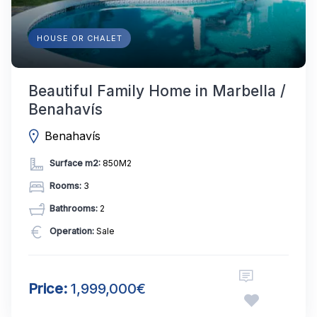
HOUSE OR CHALET
Beautiful Family Home in Marbella /
Benahavís
Benahavís
Surface m2:
850M2
Rooms:
3
Bathrooms:
2
Operation:
Sale
Price:
1,999,000€