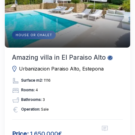
HOUSE OR CHALET
Amazing villa in El Paraiso Alto
Urbanizacion Paraiso Alto, Estepona
Surface m2:
1116
Rooms:
4
Bathrooms:
3
Operation:
Sale
Price:
1,650,000€