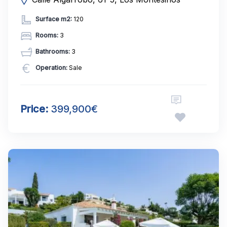
Surface m2:
120
Rooms:
3
Bathrooms:
3
Operation:
Sale
Price:
399,900€