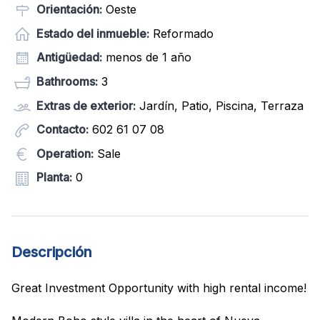
Orientación:
Oeste
Estado del inmueble:
Reformado
Antigüedad:
menos de 1 año
Bathrooms:
3
Extras de exterior:
Jardín, Patio, Piscina, Terraza
Contacto:
602 61 07 08
Operation:
Sale
Planta:
0
Descripción
Great Investment Opportunity with high rental income!