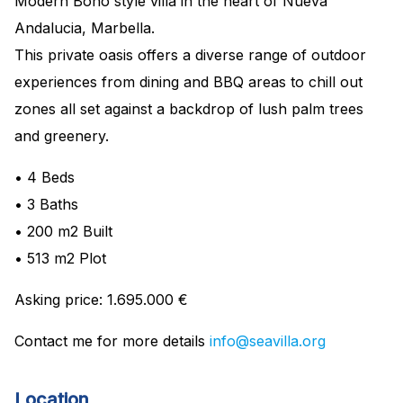
Modern Boho style villa in the heart of Nueva
Andalucia, Marbella.
This private oasis offers a diverse range of outdoor
experiences from dining and BBQ areas to chill out
zones all set against a backdrop of lush palm trees
and greenery.
• 4 Beds
• 3 Baths
• 200 m2 Built
• 513 m2 Plot
Asking price: 1.695.000 €
Contact me for more details
info@seavilla.org
Location