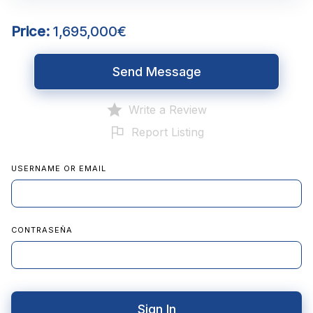
Price:
1,695,000€
Send Message
Write a Review
Report Listing
USERNAME OR EMAIL
CONTRASEÑA
Sign In