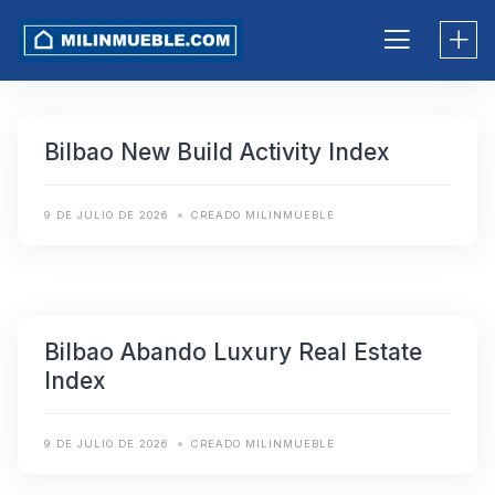
Skip
to
content
Bilbao New Build Activity Index
9 DE JULIO DE 2026
CREADO MILINMUEBLE
Bilbao Abando Luxury Real Estate
Index
9 DE JULIO DE 2026
CREADO MILINMUEBLE