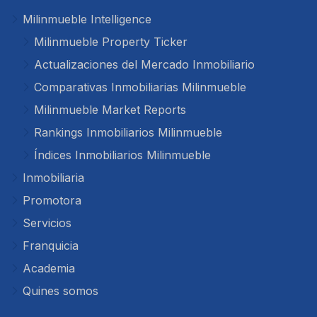
Milinmueble Intelligence
Milinmueble Property Ticker
Actualizaciones del Mercado Inmobiliario
Comparativas Inmobiliarias Milinmueble
Milinmueble Market Reports
Rankings Inmobiliarios Milinmueble
Índices Inmobiliarios Milinmueble
Inmobiliaria
Promotora
Servicios
Franquicia
Academia
Quines somos