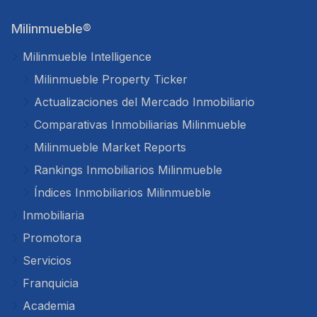
Milinmueble®
Milinmueble Intelligence
Milinmueble Property Ticker
Actualizaciones del Mercado Inmobiliario
Comparativas Inmobiliarias Milinmueble
Milinmueble Market Reports
Rankings Inmobiliarios Milinmueble
Índices Inmobiliarios Milinmueble
Inmobiliaria
Promotora
Servicios
Franquicia
Academia