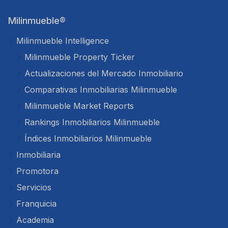
Milinmueble®
Milinmueble Intelligence
Milinmueble Property Ticker
Actualizaciones del Mercado Inmobiliario
Comparativas Inmobiliarias Milinmueble
Milinmueble Market Reports
Rankings Inmobiliarios Milinmueble
Índices Inmobiliarios Milinmueble
Inmobiliaria
Promotora
Servicios
Franquicia
Academia