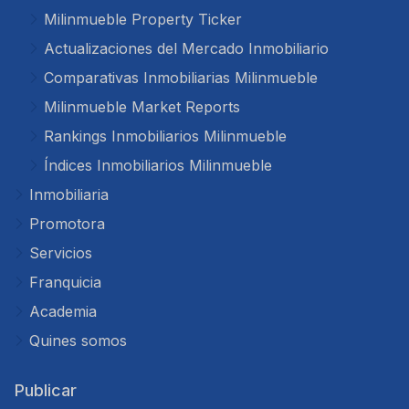
Milinmueble Property Ticker
Actualizaciones del Mercado Inmobiliario
Comparativas Inmobiliarias Milinmueble
Milinmueble Market Reports
Rankings Inmobiliarios Milinmueble
Índices Inmobiliarios Milinmueble
Inmobiliaria
Promotora
Servicios
Franquicia
Academia
Quines somos
Publicar