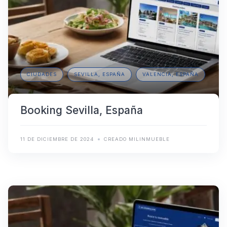
CIUDADES
SEVILLA, ESPAÑA
VALENCIA, ESPAÑA
Booking Sevilla, España
11 DE DICIEMBRE DE 2024
CREADO MILINMUEBLE