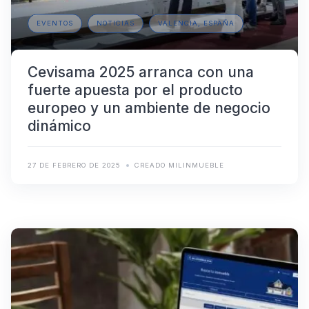
EVENTOS
NOTICIAS
VALENCIA, ESPAÑA
Cevisama 2025 arranca con una
fuerte apuesta por el producto
europeo y un ambiente de negocio
dinámico
27 DE FEBRERO DE 2025
CREADO MILINMUEBLE