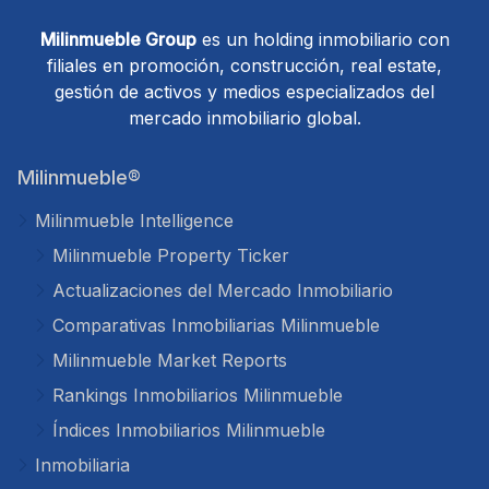
Milinmueble Group
es un holding inmobiliario con
filiales en promoción, construcción, real estate,
gestión de activos y medios especializados del
mercado inmobiliario global.
Milinmueble®
Milinmueble Intelligence
Milinmueble Property Ticker
Actualizaciones del Mercado Inmobiliario
Comparativas Inmobiliarias Milinmueble
Milinmueble Market Reports
Rankings Inmobiliarios Milinmueble
Índices Inmobiliarios Milinmueble
Inmobiliaria