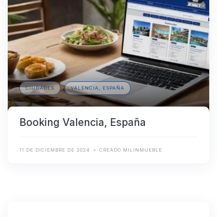
CIUDADES
VALENCIA, ESPAÑA
Booking Valencia, España
11 DE DICIEMBRE DE 2024
CREADO MILINMUEBLE