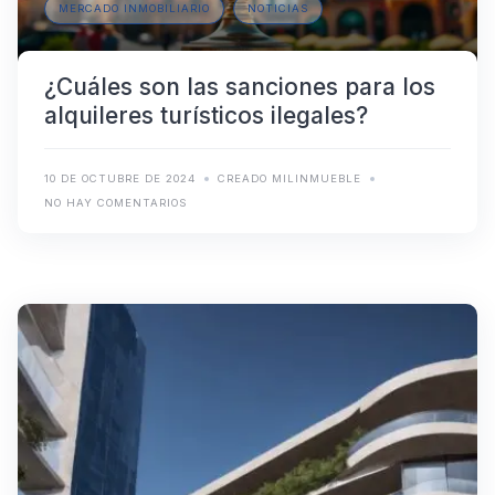
MERCADO INMOBILIARIO
NOTICIAS
¿Cuáles son las sanciones para los
alquileres turísticos ilegales?
10 DE OCTUBRE DE 2024
CREADO MILINMUEBLE
NO HAY COMENTARIOS