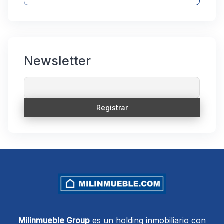
Newsletter
Milinmueble Group
es un holding inmobiliario con