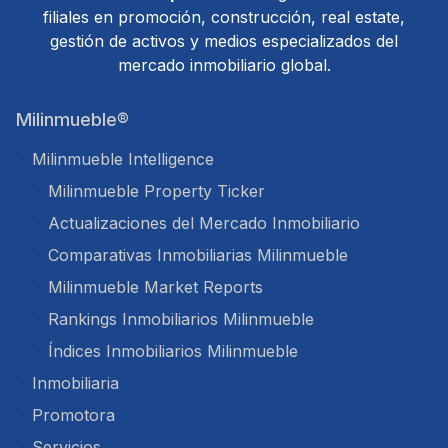
filiales en promoción, construcción, real estate,
gestión de activos y medios especializados del
mercado inmobiliario global.
Milinmueble®
Milinmueble Intelligence
Milinmueble Property Ticker
Actualizaciones del Mercado Inmobiliario
Comparativas Inmobiliarias Milinmueble
Milinmueble Market Reports
Rankings Inmobiliarios Milinmueble
Índices Inmobiliarios Milinmueble
Inmobiliaria
Promotora
Servicios