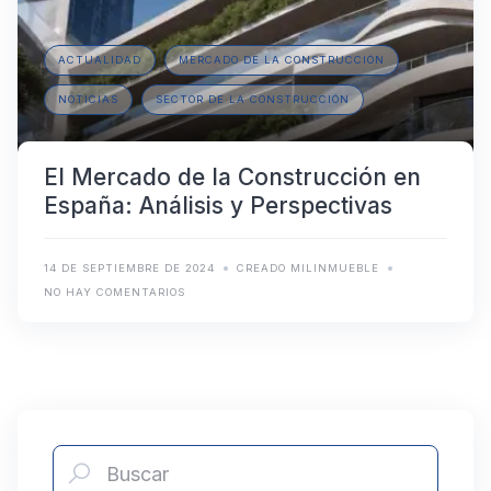
ACTUALIDAD
MERCADO DE LA CONSTRUCCIÓN
NOTICIAS
SECTOR DE LA CONSTRUCCIÓN
El Mercado de la Construcción en
España: Análisis y Perspectivas
14 DE SEPTIEMBRE DE 2024
CREADO MILINMUEBLE
NO HAY COMENTARIOS