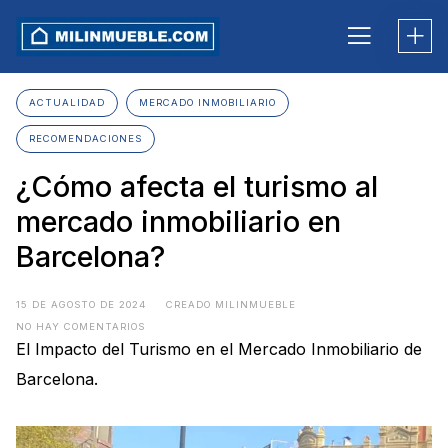
Skip
to
content
ACTUALIDAD
MERCADO INMOBILIARIO
RECOMENDACIONES
¿Cómo afecta el turismo al
mercado inmobiliario en
Barcelona?
15 DE AGOSTO DE 2024
CREADO MILINMUEBLE
NO HAY COMENTARIOS
El Impacto del Turismo en el Mercado Inmobiliario de
Barcelona.