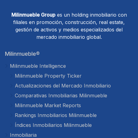
Milinmueble Group
es un holding inmobiliario con
filiales en promoción, construcción, real estate,
gestión de activos y medios especializados del
mercado inmobiliario global.
Milinmueble®
Milinmueble Intelligence
Milinmueble Property Ticker
Actualizaciones del Mercado Inmobiliario
Comparativas Inmobiliarias Milinmueble
Milinmueble Market Reports
Rankings Inmobiliarios Milinmueble
Índices Inmobiliarios Milinmueble
Inmobiliaria