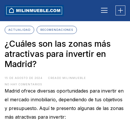
Skip
to
content
ACTUALIDAD
RECOMENDACIONES
¿Cuáles son las zonas más
atractivas para invertir en
Madrid?
15 DE AGOSTO DE 2024
CREADO MILINMUEBLE
NO HAY COMENTARIOS
Madrid ofrece diversas oportunidades para invertir en
el mercado inmobiliario, dependiendo de tus objetivos
y presupuesto. Aquí te presento algunas de las zonas
más atractivas para invertir: