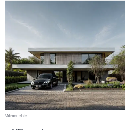
Milinmueble