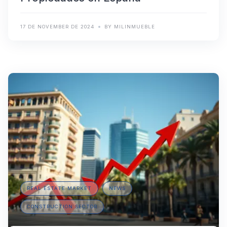
17 DE NOVEMBER DE 2024
BY MILINMUEBLE
REAL ESTATE MARKET
NEWS
CONSTRUCTION SECTOR