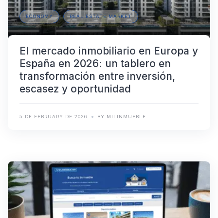
ECONOMY
REAL ESTATE MARKET
El mercado inmobiliario en Europa y
España en 2026: un tablero en
transformación entre inversión,
escasez y oportunidad
5 DE FEBRUARY DE 2026
BY MILINMUEBLE