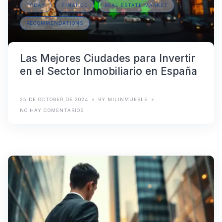
TODAY
FINANCE
REAL ESTATE MARKET
RECOMMENDATIONS
Las Mejores Ciudades para Invertir
en el Sector Inmobiliario en España
25 DE OCTOBER DE 2024
BY MILINMUEBLE
NO HAY COMENTARIOS