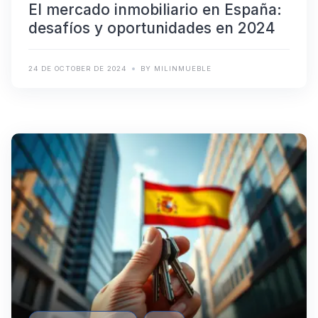
El mercado inmobiliario en España:
desafíos y oportunidades en 2024
24 DE OCTOBER DE 2024
BY MILINMUEBLE