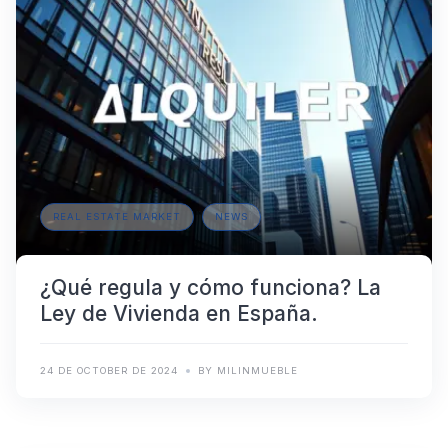
REAL ESTATE MARKET
NEWS
¿Qué regula y cómo funciona? La
Ley de Vivienda en España.
24 DE OCTOBER DE 2024
BY MILINMUEBLE