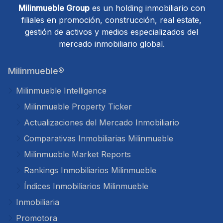
Milinmueble Group
es un holding inmobiliario con
filiales en promoción, construcción, real estate,
gestión de activos y medios especializados del
mercado inmobiliario global.
Milinmueble®
Milinmueble Intelligence
Milinmueble Property Ticker
Actualizaciones del Mercado Inmobiliario
Comparativas Inmobiliarias Milinmueble
Milinmueble Market Reports
Rankings Inmobiliarios Milinmueble
Índices Inmobiliarios Milinmueble
Inmobiliaria
Promotora