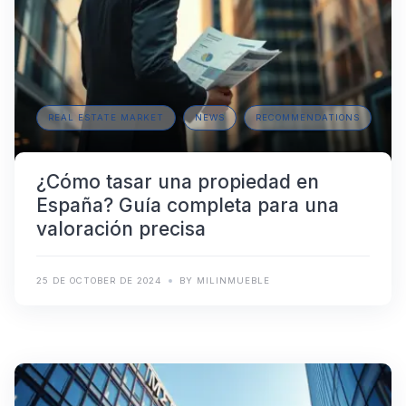
REAL ESTATE MARKET
NEWS
RECOMMENDATIONS
¿Cómo tasar una propiedad en
España? Guía completa para una
valoración precisa
25 DE OCTOBER DE 2024
BY MILINMUEBLE