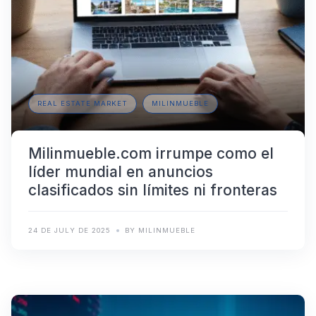
REAL ESTATE MARKET
MILINMUEBLE
Milinmueble.com irrumpe como el
líder mundial en anuncios
clasificados sin límites ni fronteras
24 DE JULY DE 2025
BY MILINMUEBLE