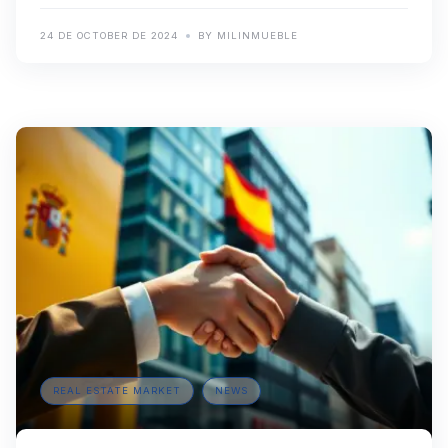
24 DE OCTOBER DE 2024
BY MILINMUEBLE
REAL ESTATE MARKET
NEWS