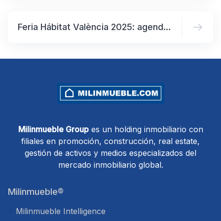
Feria Hábitat València 2025: agenda completa con más de 100 conferencias y los mejores diseñadores internacionales
Milinmueble Group
es un holding inmobiliario con
filiales en promoción, construcción, real estate,
gestión de activos y medios especializados del
mercado inmobiliario global.
Milinmueble®
Milinmueble Intelligence