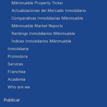
Milinmueble Property Ticker
Actualizaciones del Mercado Inmobiliario
Comparativas Inmobiliarias Milinmueble
Milinmueble Market Reports
Rankings Inmobiliarios Milinmueble
Índices Inmobiliarios Milinmueble
Inmobiliaria
Promotora
Services
Franchise
Academia
Who are we
Publicar