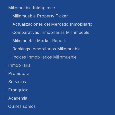
Milinmueble Intelligence
Milinmueble Property Ticker
Actualizaciones del Mercado Inmobiliario
Comparativas Inmobiliarias Milinmueble
Milinmueble Market Reports
Rankings Inmobiliarios Milinmueble
Índices Inmobiliarios Milinmueble
Inmobiliaria
Promotora
Servicios
Franquicia
Academia
Quines somos