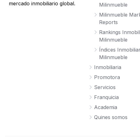
mercado inmobiliario global.
Milinmueble
Milinmueble Mar
Reports
Rankings Inmobil
Milinmueble
Índices Inmobilia
Milinmueble
Inmobiliaria
Promotora
Servicios
Franquicia
Academia
Quines somos