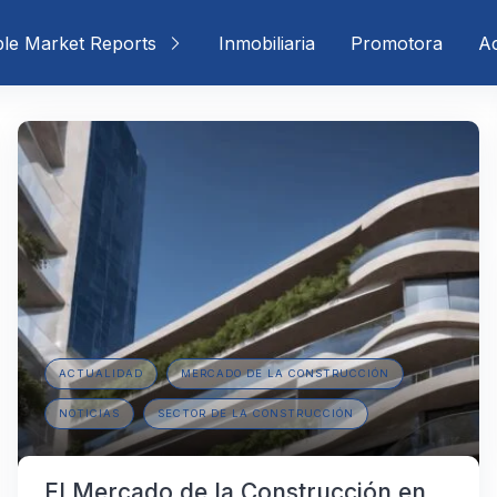
ble Market Reports
Inmobiliaria
Promotora
Ac
ACTUALIDAD
MERCADO DE LA CONSTRUCCIÓN
NOTICIAS
SECTOR DE LA CONSTRUCCIÓN
El Mercado de la Construcción en