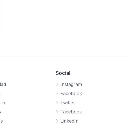
Social
dad
Instagram
s
Facebook
ía
Twitter
s
Facebook
as
LinkedIn