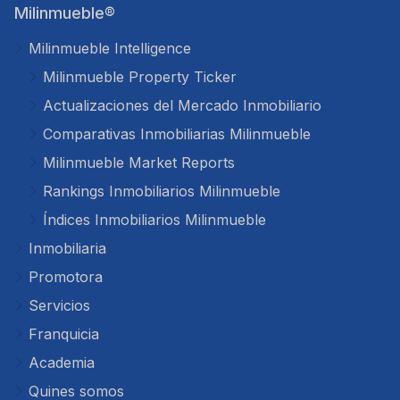
Milinmueble®
Milinmueble Intelligence
Milinmueble Property Ticker
Actualizaciones del Mercado Inmobiliario
Comparativas Inmobiliarias Milinmueble
Milinmueble Market Reports
Rankings Inmobiliarios Milinmueble
Índices Inmobiliarios Milinmueble
Inmobiliaria
Promotora
Servicios
Franquicia
Academia
Quines somos