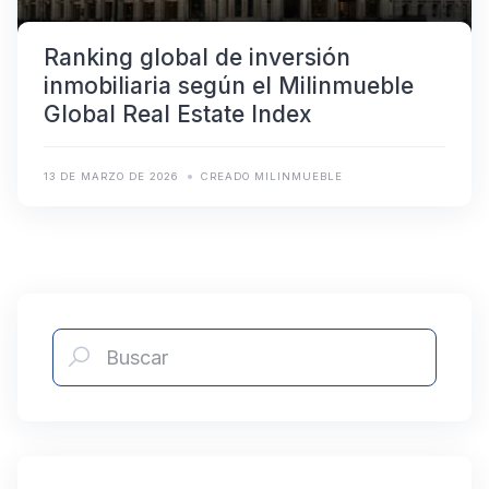
Ranking global de inversión
inmobiliaria según el Milinmueble
Global Real Estate Index
13 DE MARZO DE 2026
CREADO MILINMUEBLE