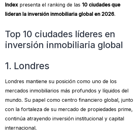
Index
presenta el ranking de las
10 ciudades que
lideran la inversión inmobiliaria global en 2026
.
Top 10 ciudades líderes en
inversión inmobiliaria global
1. Londres
Londres mantiene su posición como uno de los
mercados inmobiliarios más profundos y líquidos del
mundo. Su papel como centro financiero global, junto
con la fortaleza de su mercado de propiedades prime,
continúa atrayendo inversión institucional y capital
internacional.