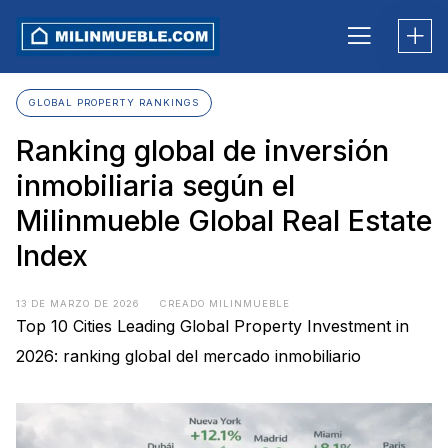
Skip
to
content
GLOBAL PROPERTY RANKINGS
Ranking global de inversión
inmobiliaria según el
Milinmueble Global Real Estate
Index
13 DE MARZO DE 2026
CREADO MILINMUEBLE
Top 10 Cities Leading Global Property Investment in
2026: ranking global del mercado inmobiliario