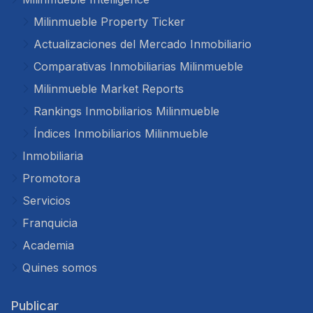
Milinmueble Property Ticker
Actualizaciones del Mercado Inmobiliario
Comparativas Inmobiliarias Milinmueble
Milinmueble Market Reports
Rankings Inmobiliarios Milinmueble
Índices Inmobiliarios Milinmueble
Inmobiliaria
Promotora
Servicios
Franquicia
Academia
Quines somos
Publicar