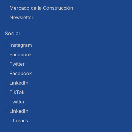
Mercado de la Construcción
Newsletter
Social
Instagram
Facebook
Twitter
Facebook
LinkedIn
TikTok
Twitter
LinkedIn
Threads