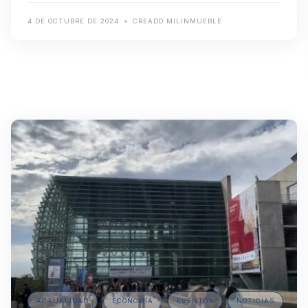
4 DE OCTUBRE DE 2024
CREADO MILINMUEBLE
ACTUALIDAD
ECONOMÍA
EVENTOS
NOTICIAS