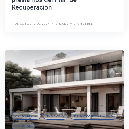
Recuperación
4 DE OCTUBRE DE 2024
CREADO MILINMUEBLE
ACTUALIDAD
ECONOMÍA
MERCADO INMOBILIARIO
NOTICIAS