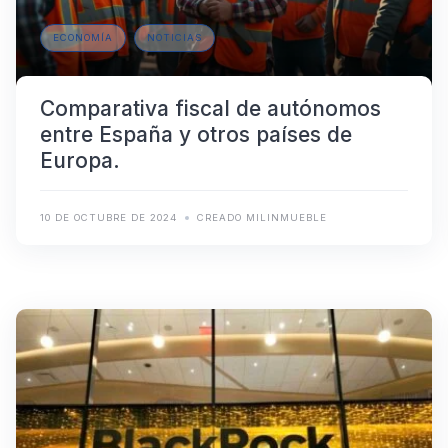
ECONOMÍA
NOTICIAS
Comparativa fiscal de autónomos
entre España y otros países de
Europa.
10 DE OCTUBRE DE 2024
CREADO MILINMUEBLE