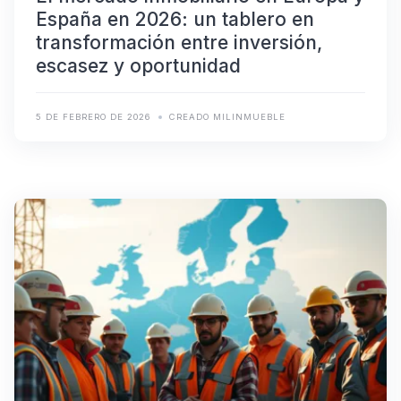
España en 2026: un tablero en
transformación entre inversión,
escasez y oportunidad
5 DE FEBRERO DE 2026
CREADO MILINMUEBLE