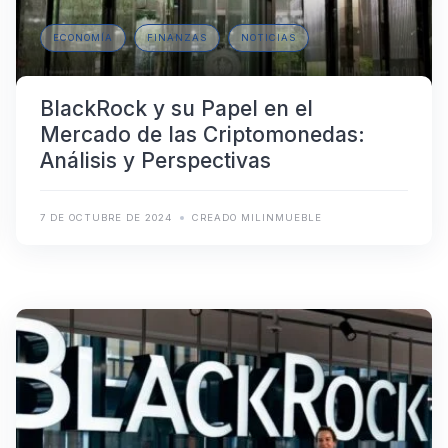
ECONOMÍA
FINANZAS
NOTICIAS
BlackRock y su Papel en el
Mercado de las Criptomonedas:
Análisis y Perspectivas
7 DE OCTUBRE DE 2024
CREADO MILINMUEBLE