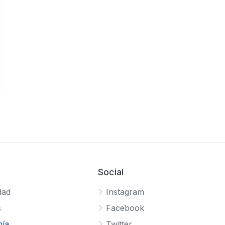
Social
dad
Instagram
s
Facebook
ía
Twitter