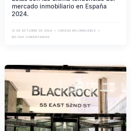
mercado inmobiliario en España
2024.
12 DE OCTUBRE DE 2024
CREADO MILINMUEBLE
NO HAY COMENTARIOS