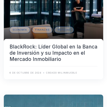
ECONOMÍA
FINANZAS
NOTICIAS
BlackRock: Líder Global en la Banca
de Inversión y su Impacto en el
Mercado Inmobiliario
6 DE OCTUBRE DE 2024
CREADO MILINMUEBLE