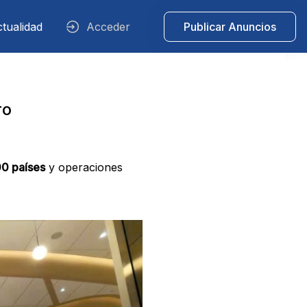
tualidad
Acceder
Publicar Anuncios
ro
00 países
y operaciones