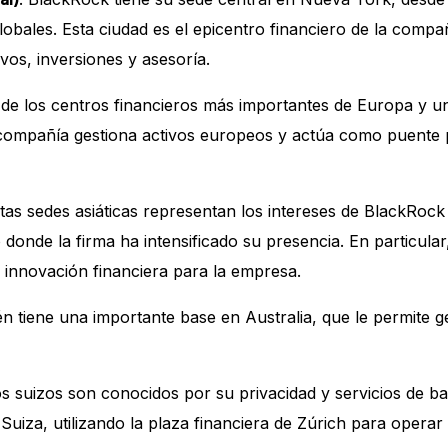
lobales. Esta ciudad es el epicentro financiero de la compa
ivos, inversiones y asesoría.
 de los centros financieros más importantes de Europa y u
 compañía gestiona activos europeos y actúa como puente
stas sedes asiáticas representan los intereses de BlackRock 
donde la firma ha intensificado su presencia. En particular
 innovación financiera para la empresa.
n tiene una importante base en Australia, que le permite ge
s suizos son conocidos por su privacidad y servicios de b
 Suiza, utilizando la plaza financiera de Zúrich para opera