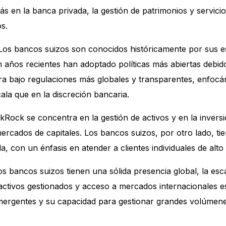
ás en la banca privada, la gestión de patrimonios y servicio
s.
 Los bancos suizos son conocidos históricamente por sus e
 años recientes han adoptado políticas más abiertas debido
a bajo regulaciones más globales y transparentes, enfocá
ala que en la discreción bancaria.
ckRock se concentra en la gestión de activos y en la inversi
ercados de capitales. Los bancos suizos, por otro lado, ti
a, con un énfasis en atender a clientes individuales de alto
 los bancos suizos tienen una sólida presencia global, la esc
activos gestionados y acceso a mercados internacionales
rgentes y su capacidad para gestionar grandes volúmenes 