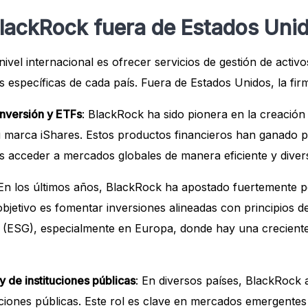
BlackRock fuera de Estados Uni
nivel internacional es ofrecer servicios de gestión de activ
 específicas de cada país. Fuera de Estados Unidos, la fir
nversión y ETFs
: BlackRock ha sido pionera en la creación
u marca iShares. Estos productos financieros han ganado po
s acceder a mercados globales de manera eficiente y divers
 En los últimos años, BlackRock ha apostado fuertemente po
bjetivo es fomentar inversiones alineadas con principios de
 (ESG), especialmente en Europa, donde hay una crecient
 de instituciones públicas
: En diversos países, BlackRock
uciones públicas. Este rol es clave en mercados emergent