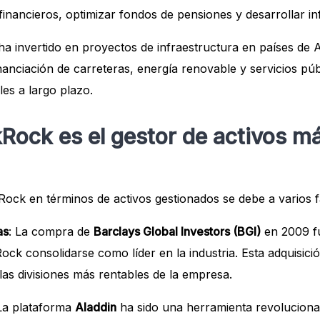
financieros, optimizar fondos de pensiones y desarrollar in
 ha invertido en proyectos de infraestructura en países de
inanciación de carreteras, energía renovable y servicios pú
es a largo plazo.
Rock es el gestor de activos m
Rock en términos de activos gestionados se debe a varios f
as
: La compra de
Barclays Global Investors (BGI)
en 2009 f
ock consolidarse como líder en la industria. Esta adquisici
las divisiones más rentables de la empresa.
 La plataforma
Aladdin
ha sido una herramienta revolucionar