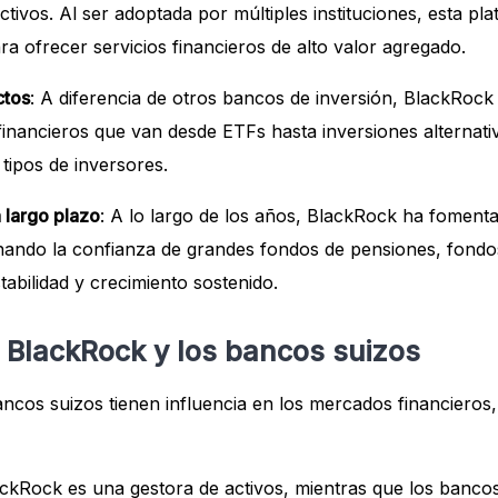
activos. Al ser adoptada por múltiples instituciones, esta p
a ofrecer servicios financieros de alto valor agregado.
ctos
: A diferencia de otros bancos de inversión, BlackRoc
financieros que van desde ETFs hasta inversiones alternativ
 tipos de inversores.
 largo plazo
: A lo largo de los años, BlackRock ha fomenta
anando la confianza de grandes fondos de pensiones, fond
tabilidad y crecimiento sostenido.
e BlackRock y los bancos suizos
cos suizos tienen influencia en los mercados financieros, 
ackRock es una gestora de activos, mientras que los banc