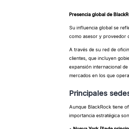
Presencia global de Black
Su influencia global se ref
como asesor y proveedor de 
A través de su red de ofici
clientes, que incluyen gobi
expansión internacional de 
mercados en los que opera,
Principales sede
Aunque BlackRock tiene ofi
importancia estratégica son
•
Nueva York (Sede princip