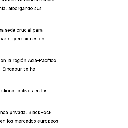
ñía, albergando sus
na sede crucial para
 para operaciones en
en la región Asia-Pacífico,
, Singapur se ha
stionar activos en los
anca privada, BlackRock
r en los mercados europeos.