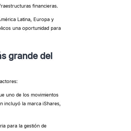
fraestructuras financieras.
 América Latina, Europa y
blicos una oportunidad para
ás grande del
actores:
ue uno de los movimientos
ón incluyó la marca iShares,
ia para la gestión de