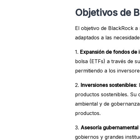
Objetivos de 
El objetivo de BlackRock a 
adaptados a las necesidades
1.
Expansión de fondos de i
bolsa (ETFs) a través de s
permitiendo a los inversore
2.
Inversiones sostenibles
:
productos sostenibles. Su o
ambiental y de gobernanza
productos.
3.
Asesoría gubernamental y
gobiernos y grandes instit