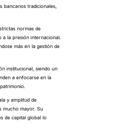
s bancarios tradicionales,
strictas normas de
 a la presión internacional.
ndose más en la gestión de
ón institucional, siendo un
enden a enfocarse en la
 patrimonio.
ala y amplitud de
 es mucho mayor. Su
de capital global lo