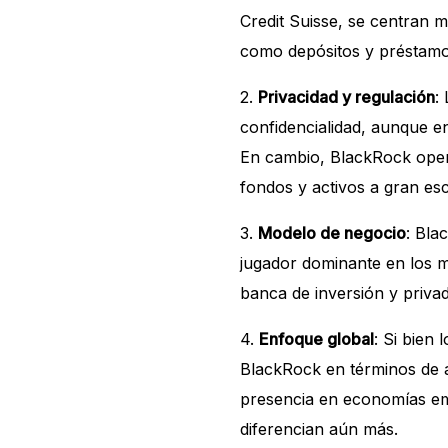
Credit Suisse, se centran m
como depósitos y préstamo
2.
Privacidad y regulación
:
confidencialidad, aunque en
En cambio, BlackRock oper
fondos y activos a gran esc
3.
Modelo de negocio
: Bla
jugador dominante en los m
banca de inversión y privad
4.
Enfoque global
: Si bien
BlackRock en términos de 
presencia en economías eme
diferencian aún más.