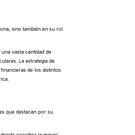
ona, sino también en su rol
a una vasta cantidad de
ulares. La estrategia de
inancieras de los distintos
ica.
des que destacan por su
e donde coordina la mayor