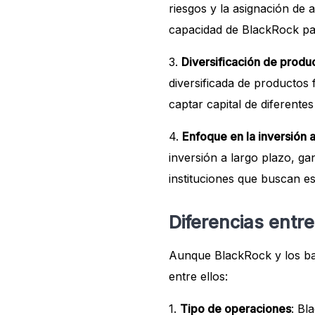
riesgos y la asignación de 
capacidad de BlackRock par
3.
Diversificación de produ
diversificada de productos 
captar capital de diferentes
4.
Enfoque en la inversión a
inversión a largo plazo, g
instituciones que buscan es
Diferencias entr
Aunque BlackRock y los ban
entre ellos:
1.
Tipo de operaciones
: Bl