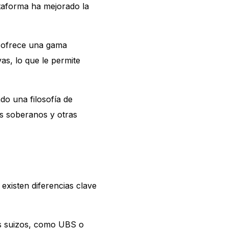
lataforma ha mejorado la
k ofrece una gama
as, lo que le permite
do una filosofía de
os soberanos y otras
existen diferencias clave
os suizos, como UBS o