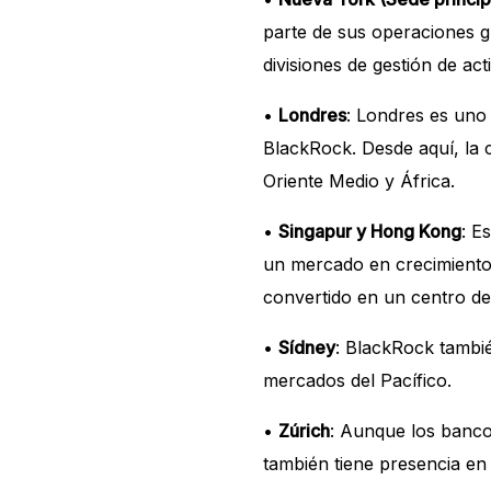
parte de sus operaciones g
divisiones de gestión de act
•
Londres
: Londres es uno
BlackRock. Desde aquí, la
Oriente Medio y África.
•
Singapur y Hong Kong
: E
un mercado en crecimiento 
convertido en un centro de
•
Sídney
: BlackRock tambié
mercados del Pacífico.
•
Zúrich
: Aunque los banco
también tiene presencia en