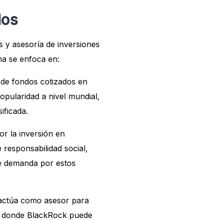
dos
os y asesoría de inversiones
ma se enfoca en:
 de fondos cotizados en
pularidad a nivel mundial,
ificada.
r la inversión en
 responsabilidad social,
e demanda por estos
 actúa como asesor para
es donde BlackRock puede