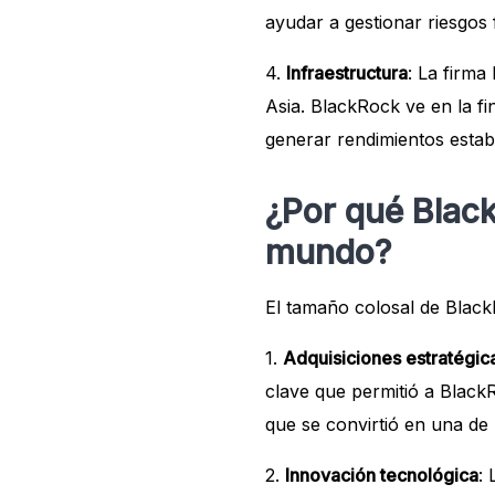
ayudar a gestionar riesgos 
4.
Infraestructura
: La firma
Asia. BlackRock ve en la f
generar rendimientos establ
¿Por qué Black
mundo?
El tamaño colosal de Black
1.
Adquisiciones estratégic
clave que permitió a BlackR
que se convirtió en una de 
2.
Innovación tecnológica
: