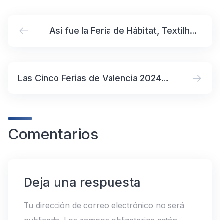
Así fue la Feria de Hábitat, Textilhogar y el Espacio Cocina SICI en la Feria Internacional de Valencia 2024.
Las Cinco Ferias de Valencia 2024: Hábitat, Textilhogar, Espacio Cocina SICI, Eurobrico e Iberflora
Comentarios
Deja una respuesta
Tu dirección de correo electrónico no será
publicada.
Los campos obligatorios están