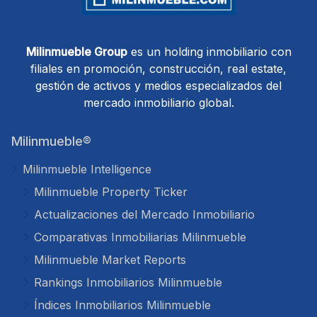
Milinmueble Group
es un holding inmobiliario con
filiales en promoción, construcción, real estate,
gestión de activos y medios especializados del
mercado inmobiliario global.
Milinmueble®
Milinmueble Intelligence
Milinmueble Property Ticker
Actualizaciones del Mercado Inmobiliario
Comparativas Inmobiliarias Milinmueble
Milinmueble Market Reports
Rankings Inmobiliarios Milinmueble
Índices Inmobiliarios Milinmueble