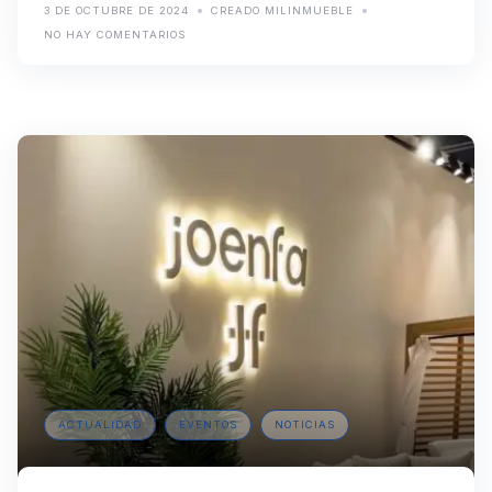
3 DE OCTUBRE DE 2024
CREADO MILINMUEBLE
NO HAY COMENTARIOS
ACTUALIDAD
EVENTOS
NOTICIAS