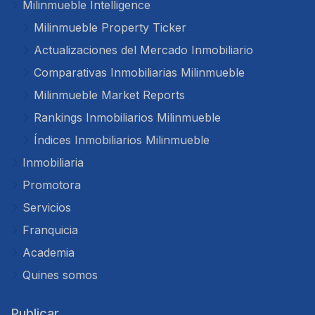
Milinmueble Intelligence
Milinmueble Property Ticker
Actualizaciones del Mercado Inmobiliario
Comparativas Inmobiliarias Milinmueble
Milinmueble Market Reports
Rankings Inmobiliarios Milinmueble
Índices Inmobiliarios Milinmueble
Inmobiliaria
Promotora
Servicios
Franquicia
Academia
Quines somos
Publicar