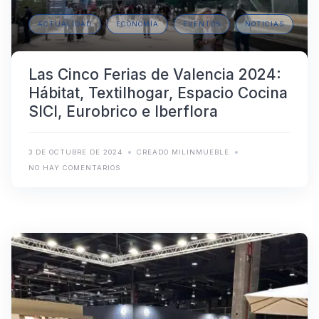
ACTUALIDAD
ECONOMÍA
EVENTOS
NOTICIAS
Las Cinco Ferias de Valencia 2024:
Hábitat, Textilhogar, Espacio Cocina
SICI, Eurobrico e Iberflora
3 DE OCTUBRE DE 2024
CREADO MILINMUEBLE
NO HAY COMENTARIOS