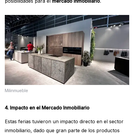
posibilidades para el
mercado inmobiliario
.
Milinmueble
4. Impacto en el Mercado Inmobiliario
Estas ferias tuvieron un impacto directo en el sector
inmobiliario, dado que gran parte de los productos