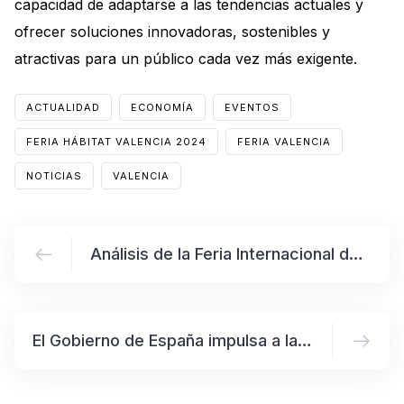
capacidad de adaptarse a las tendencias actuales y
ofrecer soluciones innovadoras, sostenibles y
atractivas para un público cada vez más exigente.
ACTUALIDAD
ECONOMÍA
EVENTOS
FERIA HÁBITAT VALENCIA 2024
FERIA VALENCIA
NOTICIAS
VALENCIA
Análisis de la Feria Internacional de Valencia 2024: Hábitat, Textilhogar y Espacio Cocina SICI
El Gobierno de España impulsa a las PYMES con 4.500 millones en subvenciones y 50.000 millones en préstamos del Plan de Recuperación