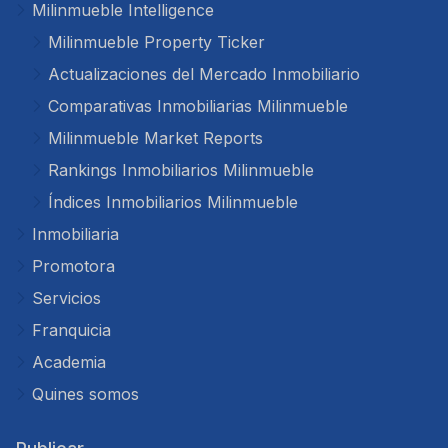
Milinmueble Intelligence
Milinmueble Property Ticker
Actualizaciones del Mercado Inmobiliario
Comparativas Inmobiliarias Milinmueble
Milinmueble Market Reports
Rankings Inmobiliarios Milinmueble
Índices Inmobiliarios Milinmueble
Inmobiliaria
Promotora
Servicios
Franquicia
Academia
Quines somos