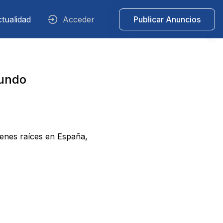
tualidad
Acceder
Publicar Anuncios
Mundo
enes raíces en España,