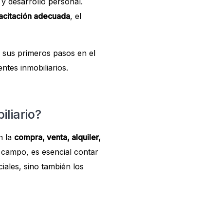
y desarrollo personal.
acitación adecuada
, el
r sus primeros pasos en el
ntes inmobiliarios.
liario?
n la
compra, venta, alquiler,
e campo, es esencial contar
ales, sino también los