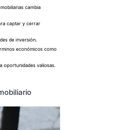
nmobiliarias cambia
ra captar y cerrar
des de inversión.
términos económicos como
a oportunidades valiosas.
obiliario