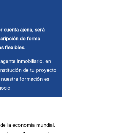
r cuenta ajena, será
scripción de forma
s flexibles.
agente inmobiliario, en
stitución de tu proyecto
 nuestra formación es
ocio.
 de la economía mundial.