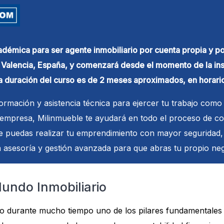
démica para ser agente inmobiliario por cuenta propia y po
e Valencia, España, y comenzará desde el momento de la in
la duración del curso es de 2 meses aproximados, en horario
formación y asistencia técnica para ejercer tu trabajo como 
mpresa, Milinmueble te ayudará en todo el proceso de con
e puedas realizar tu emprendimiento con mayor seguridad,
asesoría y gestión avanzada para que abras tu propio neg
Mundo Inmobiliario
sido durante mucho tiempo uno de los pilares fundamentales