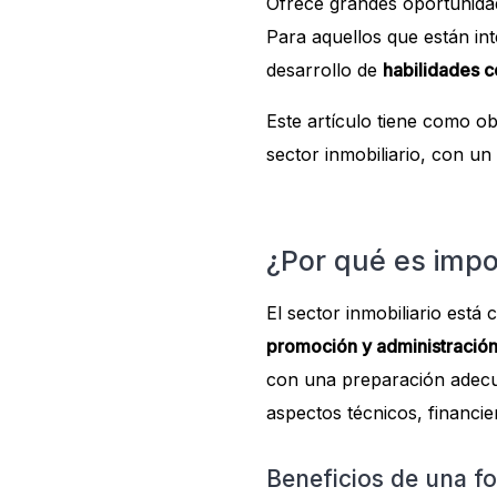
Ofrece grandes oportunidad
Para aquellos que están in
desarrollo de
habilidades 
Este artículo tiene como o
sector inmobiliario, con un
¿Por qué es impor
El sector inmobiliario est
promoción y administración
con una preparación adecua
aspectos técnicos, financie
Beneficios de una fo