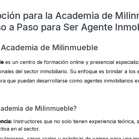
pción para la Academia de Mili
o a Paso para Ser Agente Inmob
a Academia de Milinmueble
le
es un centro de formación online y presencial especiali
onales del sector inmobiliario. Su enfoque es brindar a los 
ra que puedan desarrollarse como agentes inmobiliarios exit
Academia de Milinmueble?
ncia:
Instructores que no solo tienen experiencia teórica,
iva en el sector.
ulaciones, casos reales y prácticas de campo para una inm