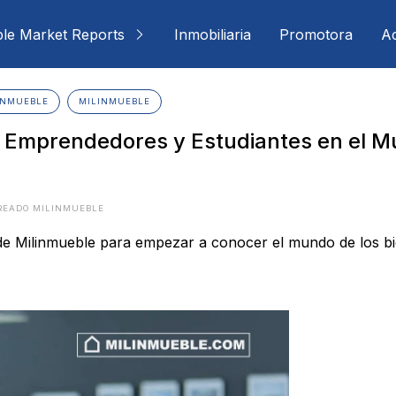
ble Market Reports
Inmobiliaria
Promotora
Ac
INMUEBLE
MILINMUEBLE
a Emprendedores y Estudiantes en el 
READO MILINMUEBLE
de Milinmueble para empezar a conocer el mundo de los bi