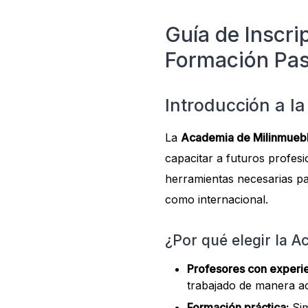
Guía de Inscri
Formación Pas
Introducción a l
La
Academia de Milinmueb
capacitar a futuros profesi
herramientas necesarias pa
como internacional.
¿Por qué elegir la 
Profesores con experie
trabajado de manera act
Formación práctica:
Sim