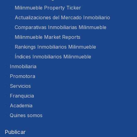
Milinmueble Property Ticker
Actualizaciones del Mercado Inmobiliario
Comparativas Inmobiliarias Milinmueble
Milinmueble Market Reports
Rankings Inmobiliarios Milinmueble
Índices Inmobiliarios Milinmueble
Inmobiliaria
Promotora
Servicios
Franquicia
Academia
Quines somos
Publicar