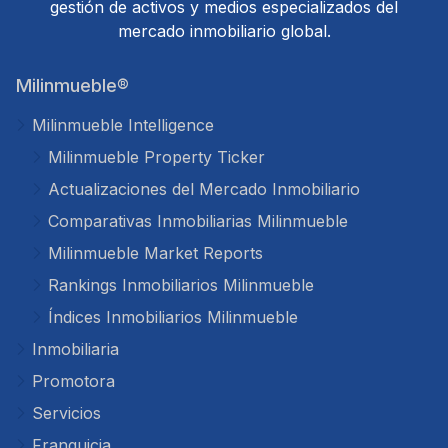
gestión de activos y medios especializados del
mercado inmobiliario global.
Milinmueble®
Milinmueble Intelligence
Milinmueble Property Ticker
Actualizaciones del Mercado Inmobiliario
Comparativas Inmobiliarias Milinmueble
Milinmueble Market Reports
Rankings Inmobiliarios Milinmueble
Índices Inmobiliarios Milinmueble
Inmobiliaria
Promotora
Servicios
Franquicia