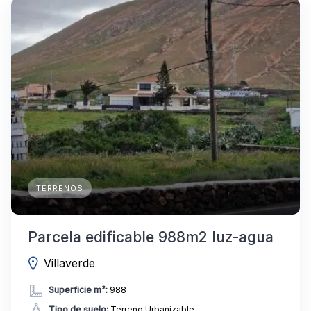
TERRENOS
Parcela edificable 988m2 luz-agua
Villaverde
Superficie m²:
988
Tipo de suelo:
Terreno Urbanizable