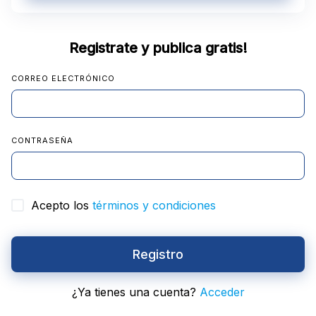
Registrate y publica gratis!
CORREO ELECTRÓNICO
CONTRASEÑA
Acepto los
términos y condiciones
Registro
¿Ya tienes una cuenta?
Acceder