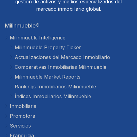
gestión de activos y medios especializados del
mercado inmobiliario global.
Milinmueble®
Milinmueble Intelligence
Milinmueble Property Ticker
Actualizaciones del Mercado Inmobiliario
Comparativas Inmobiliarias Milinmueble
Milinmueble Market Reports
Rankings Inmobiliarios Milinmueble
Índices Inmobiliarios Milinmueble
Inmobiliaria
Promotora
Servicios
Franquicia