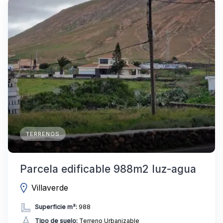
TERRENOS
Parcela edificable 988m2 luz-agua
Villaverde
Superficie m²:
988
Tipo de suelo:
Terreno Urbanizable