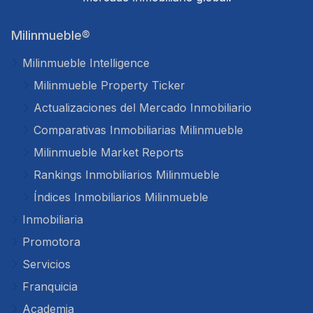
Milinmueble®
Milinmueble Intelligence
Milinmueble Property Ticker
Actualizaciones del Mercado Inmobiliario
Comparativas Inmobiliarias Milinmueble
Milinmueble Market Reports
Rankings Inmobiliarios Milinmueble
Índices Inmobiliarios Milinmueble
Inmobiliaria
Promotora
Servicios
Franquicia
Academia