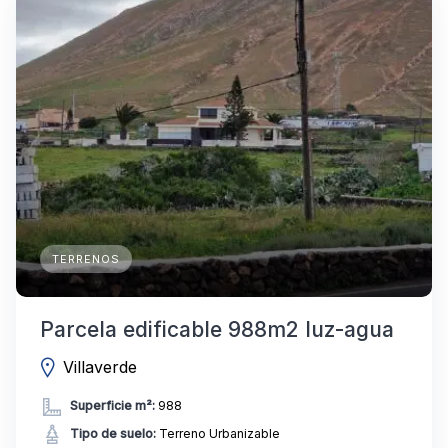
TERRENOS
Parcela edificable 988m2 luz-agua
Villaverde
Superficie m²:
988
Tipo de suelo:
Terreno Urbanizable