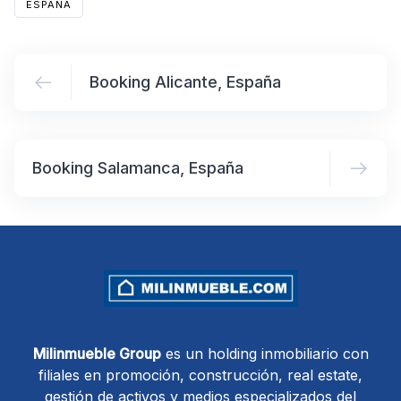
ESPAÑA
Booking Alicante, España
Booking Salamanca, España
Milinmueble Group
es un holding inmobiliario con
filiales en promoción, construcción, real estate,
gestión de activos y medios especializados del