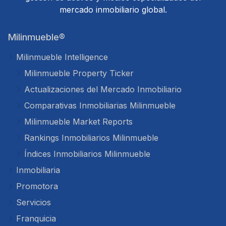
mercado inmobiliario global.
Milinmueble®
Milinmueble Intelligence
Milinmueble Property Ticker
Actualizaciones del Mercado Inmobiliario
Comparativas Inmobiliarias Milinmueble
Milinmueble Market Reports
Rankings Inmobiliarios Milinmueble
Índices Inmobiliarios Milinmueble
Inmobiliaria
Promotora
Servicios
Franquicia