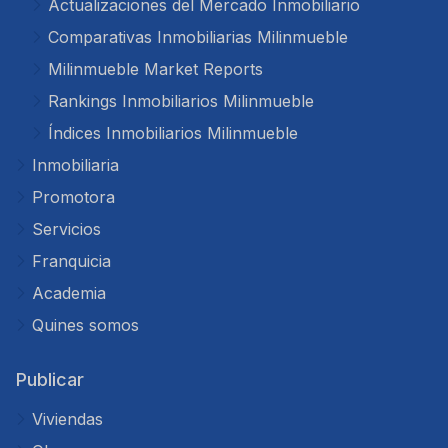
Actualizaciones del Mercado Inmobiliario
Comparativas Inmobiliarias Milinmueble
Milinmueble Market Reports
Rankings Inmobiliarios Milinmueble
Índices Inmobiliarios Milinmueble
Inmobiliaria
Promotora
Servicios
Franquicia
Academia
Quines somos
Publicar
Viviendas