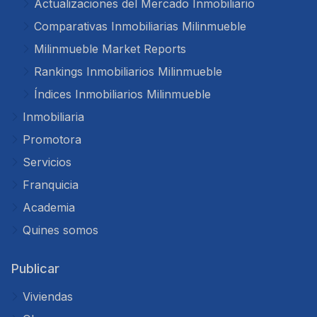
Actualizaciones del Mercado Inmobiliario
Comparativas Inmobiliarias Milinmueble
Milinmueble Market Reports
Rankings Inmobiliarios Milinmueble
Índices Inmobiliarios Milinmueble
Inmobiliaria
Promotora
Servicios
Franquicia
Academia
Quines somos
Publicar
Viviendas