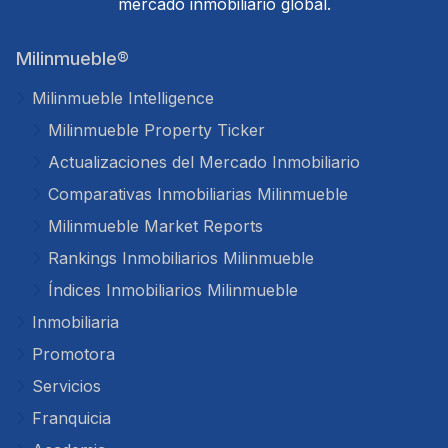
mercado inmobiliario global.
Milinmueble®
Milinmueble Intelligence
Milinmueble Property Ticker
Actualizaciones del Mercado Inmobiliario
Comparativas Inmobiliarias Milinmueble
Milinmueble Market Reports
Rankings Inmobiliarios Milinmueble
Índices Inmobiliarios Milinmueble
Inmobiliaria
Promotora
Servicios
Franquicia