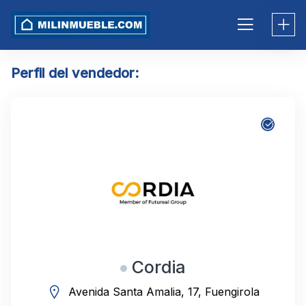
Skip
to
content
Perfil del vendedor:
Cordia
Avenida Santa Amalia, 17, Fuengirola