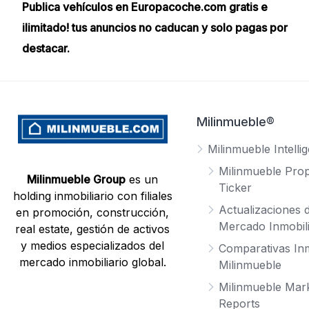
Publica vehículos en Europacoche.com gratis e
ilimitado! tus anuncios no caducan y solo pagas por
destacar.
Milinmueble®
Milinmueble Intelli
Milinmueble Prop
Milinmueble Group
es un
Ticker
holding inmobiliario con filiales
Actualizaciones d
en promoción, construcción,
Mercado Inmobili
real estate, gestión de activos
y medios especializados del
Comparativas Inm
mercado inmobiliario global.
Milinmueble
Milinmueble Mar
Reports