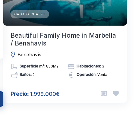
CASA O CHALET
Beautiful Family Home in Marbella
/ Benahavís
Benahavís
Superficie m²:
850M2
Habitaciones:
3
Baños:
2
Operación:
Venta
Precio:
1.999.000€