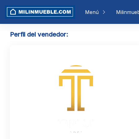
Skip
to
Menú
Milinmue
content
Perfil del vendedor: