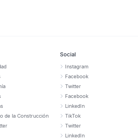
Social
dad
Instagram
s
Facebook
ía
Twitter
s
Facebook
as
LinkedIn
o de la Construcción
TikTok
ter
Twitter
LinkedIn