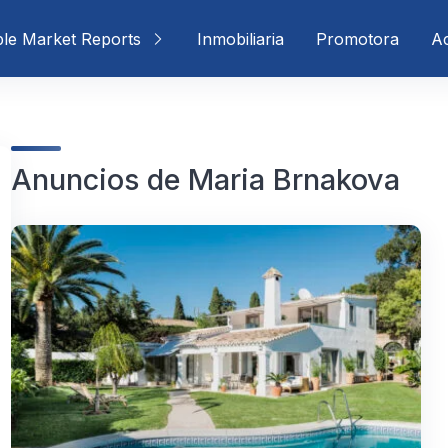
ble Market Reports
Inmobiliaria
Promotora
Ac
Anuncios de Maria Brnakova