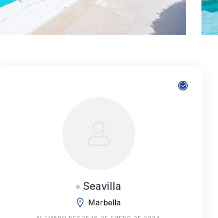
Seavilla
Marbella
MIEMBRO DESDE 16 DE ENERO DE 2024