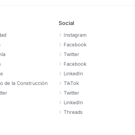
Social
dad
Instagram
s
Facebook
ía
Twitter
s
Facebook
as
LinkedIn
o de la Construcción
TikTok
ter
Twitter
LinkedIn
Threads