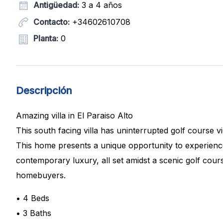
Antigüedad:
3 a 4 años
Contacto:
+34602610708
Planta:
0
Descripción
Amazing villa in El Paraiso Alto
This south facing villa has uninterrupted golf course 
This home presents a unique opportunity to experienc
contemporary luxury, all set amidst a scenic golf cou
homebuyers.
• 4 Beds
• 3 Baths