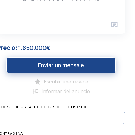
recio:
1.650.000€
Enviar un mensaje
Escribir una reseña
Informar del anuncio
OMBRE DE USUARIO O CORREO ELECTRÓNICO
ONTRASEÑA