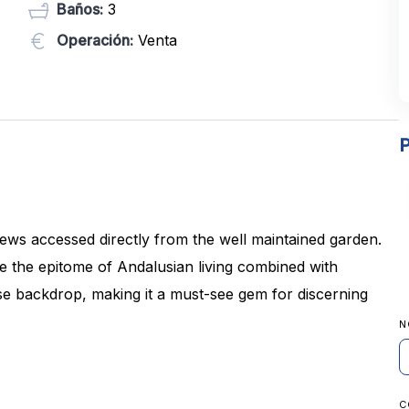
Baños:
3
Operación:
Venta
P
views accessed directly from the well maintained garden.
e the epitome of Andalusian living combined with
rse backdrop, making it a must-see gem for discerning
N
C