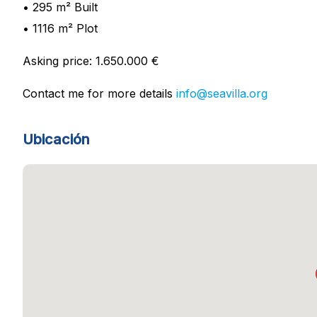
• 295 m² Built
• 1116 m² Plot
Asking price: 1.650.000 €
Contact me for more details
info@seavilla.org
Ubicación