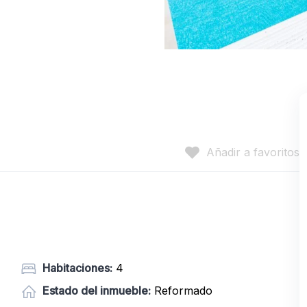
Añadir a favoritos
Habitaciones:
4
Estado del inmueble:
Reformado