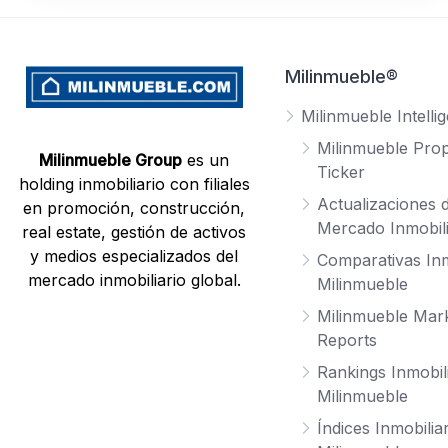
Milinmueble®
Milinmueble Intelli
Milinmueble Prop
Milinmueble Group
es un
Ticker
holding inmobiliario con filiales
Actualizaciones d
en promoción, construcción,
Mercado Inmobili
real estate, gestión de activos
y medios especializados del
Comparativas Inm
mercado inmobiliario global.
Milinmueble
Milinmueble Mar
Reports
Rankings Inmobil
Milinmueble
Índices Inmobilia