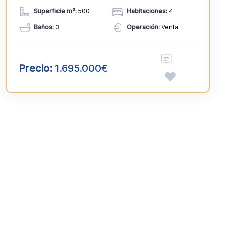
Superficie m²:
500
Habitaciones:
4
Baños:
3
Operación:
Venta
Precio:
1.695.000€