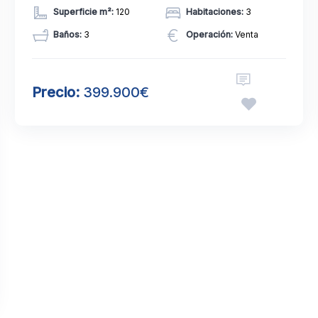
Superficie m²:
120
Habitaciones:
3
Baños:
3
Operación:
Venta
Precio:
399.900€