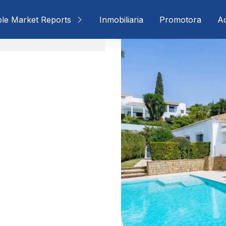
ble Market Reports
Inmobiliaria
Promotora
Ac