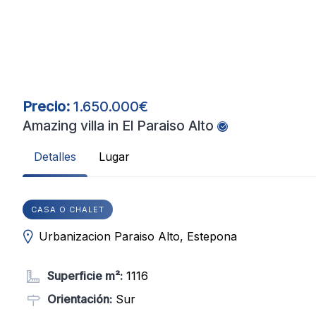
Precio:
1.650.000€
Amazing villa in El Paraiso Alto
Detalles
Lugar
CASA O CHALET
Urbanizacion Paraiso Alto, Estepona
Superficie m²:
1116
Orientación:
Sur