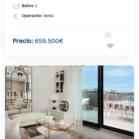
Baños:
2
Operación:
Venta
Precio:
659.500€