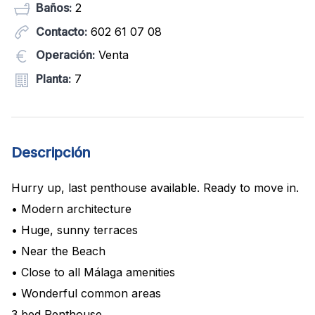
Baños:
2
Contacto:
602 61 07 08
Operación:
Venta
Planta:
7
Descripción
Hurry up, last penthouse available. Ready to move in.
• Modern architecture
• Huge, sunny terraces
• Near the Beach
• Close to all Málaga amenities
• Wonderful common areas
3 bed Penthouse