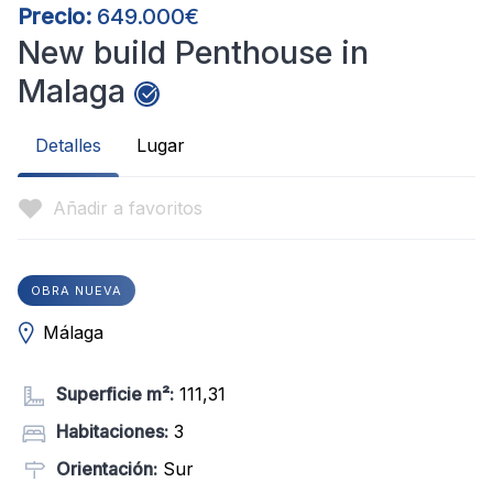
Precio:
649.000€
New build Penthouse in
Malaga
Detalles
Lugar
Añadir a favoritos
OBRA NUEVA
Málaga
Superficie m²:
111,31
Habitaciones:
3
Orientación:
Sur