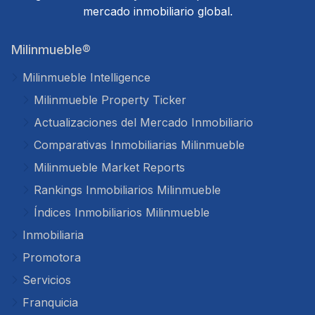
mercado inmobiliario global.
Milinmueble®
Milinmueble Intelligence
Milinmueble Property Ticker
Actualizaciones del Mercado Inmobiliario
Comparativas Inmobiliarias Milinmueble
Milinmueble Market Reports
Rankings Inmobiliarios Milinmueble
Índices Inmobiliarios Milinmueble
Inmobiliaria
Promotora
Servicios
Franquicia