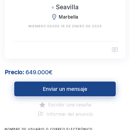
Seavilla
Marbella
MIEMBRO DESDE 16 DE ENERO DE 2024
Precio:
649.000€
Enviar un mensaje
Escribir una reseña
Informar del anuncio
NOMBRE DE USUARIO O CORREO ELECTRÓNICO