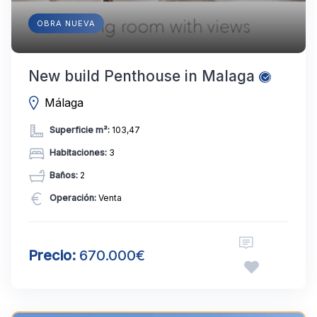
OBRA NUEVA
New build Penthouse in Malaga
Málaga
Superficie m²:
103,47
Habitaciones:
3
Baños:
2
Operación:
Venta
Precio:
670.000€