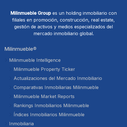
Milinmueble Group
es un holding inmobiliario con
filiales en promoción, construcción, real estate,
gestión de activos y medios especializados del
mercado inmobiliario global.
Milinmueble®
Milinmueble Intelligence
Milinmueble Property Ticker
Actualizaciones del Mercado Inmobiliario
Comparativas Inmobiliarias Milinmueble
Milinmueble Market Reports
Rankings Inmobiliarios Milinmueble
Índices Inmobiliarios Milinmueble
Inmobiliaria