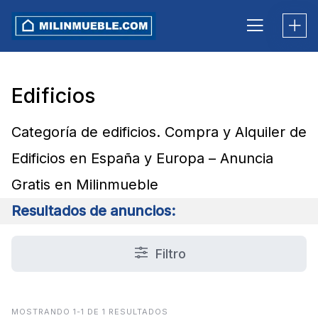
Skip
to
content
1 ANUNCIO
Edificios
Categoría de edificios. Compra y Alquiler de
Edificios en España y Europa – Anuncia
Gratis en Milinmueble
Resultados de anuncios:
Filtro
MOSTRANDO 1-1 DE 1 RESULTADOS