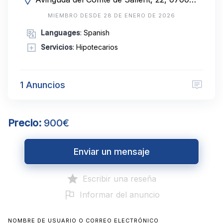
MIEMBRO DESDE 28 DE ENERO DE 2026
Languages
: Spanish
Servicios
: Hipotecarios
1 Anuncios
Precio:
900€
Enviar un mensaje
Escribir una reseña
Informar del anuncio
NOMBRE DE USUARIO O CORREO ELECTRÓNICO