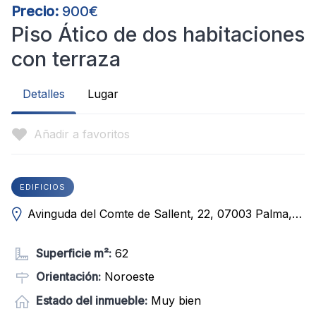
Precio:
900€
Piso Ático de dos habitaciones
con terraza
Detalles
Lugar
Añadir a favoritos
EDIFICIOS
Avinguda del Comte de Sallent, 22, 07003 Palma, Illes Balears, Spain
Superficie m²:
62
Orientación:
Noroeste
Estado del inmueble:
Muy bien