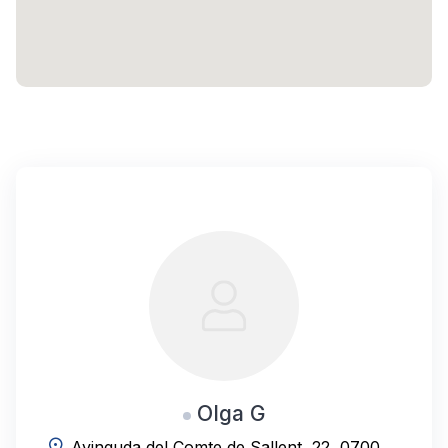
Olga G
Avinguda del Comte de Sallent, 22, 07003 Palma