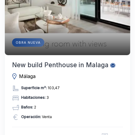
OBRA NUEVA
New build Penthouse in Malaga
Málaga
Superficie m²:
103,47
Habitaciones:
3
Baños:
2
Operación:
Venta