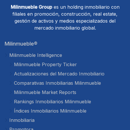
Milinmueble Group
es un holding inmobiliario con
filiales en promoción, construcción, real estate,
gestión de activos y medios especializados del
mercado inmobiliario global.
Milinmueble®
Milinmueble Intelligence
Milinmueble Property Ticker
Actualizaciones del Mercado Inmobiliario
Comparativas Inmobiliarias Milinmueble
Milinmueble Market Reports
Rankings Inmobiliarios Milinmueble
Índices Inmobiliarios Milinmueble
Inmobiliaria
Promotora