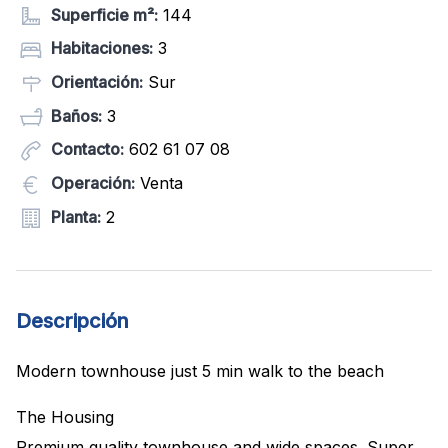
Superficie m²:
144
Habitaciones:
3
Orientación:
Sur
Baños:
3
Contacto:
602 61 07 08
Operación:
Venta
Planta:
2
Descripción
Modern townhouse just 5 min walk to the beach
The Housing
Premium quality townhouse and wide spaces. Super