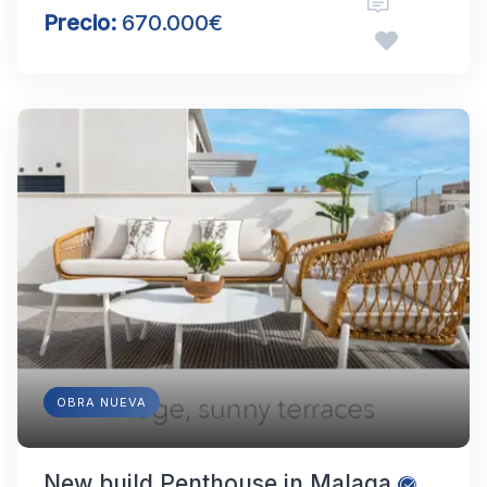
Precio:
670.000€
OBRA NUEVA
New build Penthouse in Malaga