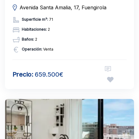
Avenida Santa Amalia, 17, Fuengirola
Superficie m²:
71
Habitaciones:
2
Baños:
2
Operación:
Venta
Precio:
659.500€