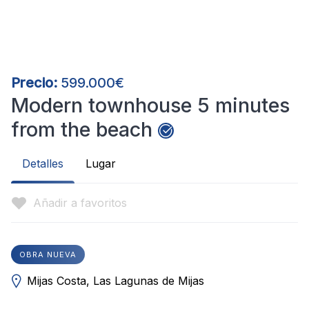
Precio:
599.000€
Modern townhouse 5 minutes
from the beach
Detalles
Lugar
Añadir a favoritos
OBRA NUEVA
Mijas Costa, Las Lagunas de Mijas