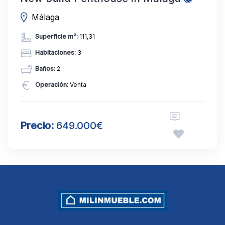
Málaga
Superficie m²:
111,31
Habitaciones:
3
Baños:
2
Operación:
Venta
Precio:
649.000€