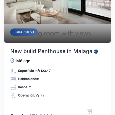
OBRA NUEVA
New build Penthouse in Malaga
Málaga
Superficie m²:
103,47
Habitaciones:
3
Baños:
2
Operación:
Venta