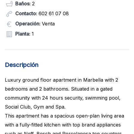
Baños:
2
Contacto:
602 61 07 08
Operación:
Venta
Planta:
1
Descripción
Luxury ground floor apartment in Marbella with 2
bedrooms and 2 bathrooms. Situated in a gated
community with 24 hours security, swimming pool,
Social Club, Gym and Spa.
This apartment has a spacious open-plan living area
with a fully-fitted kitchen with top brand appliances
such as Neff, Bosch and Porcelanosa top counters.