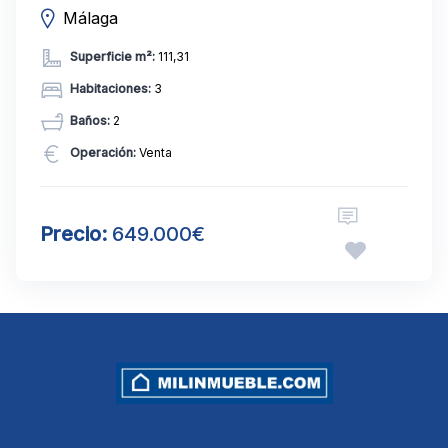
Málaga
Superficie m²:
111,31
Habitaciones:
3
Baños:
2
Operación:
Venta
Precio:
649.000€