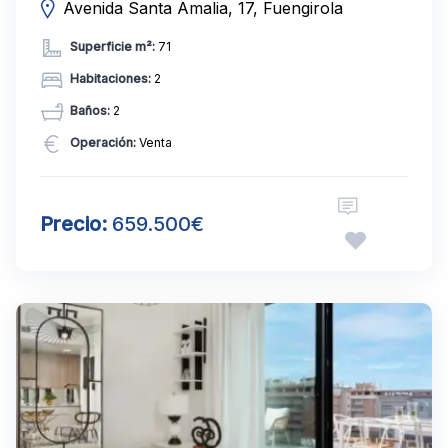
Avenida Santa Amalia, 17, Fuengirola
Superficie m²:
71
Habitaciones:
2
Baños:
2
Operación:
Venta
Precio:
659.500€