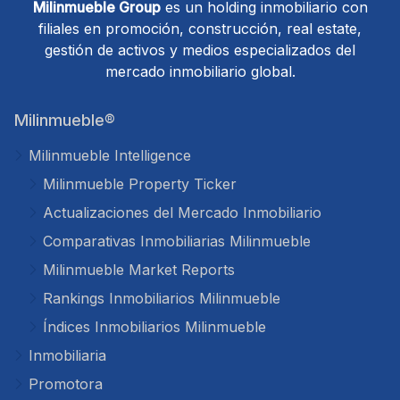
Milinmueble Group
es un holding inmobiliario con
filiales en promoción, construcción, real estate,
gestión de activos y medios especializados del
mercado inmobiliario global.
Milinmueble®
Milinmueble Intelligence
Milinmueble Property Ticker
Actualizaciones del Mercado Inmobiliario
Comparativas Inmobiliarias Milinmueble
Milinmueble Market Reports
Rankings Inmobiliarios Milinmueble
Índices Inmobiliarios Milinmueble
Inmobiliaria
Promotora