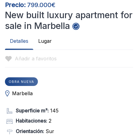
Precio:
799.000€
New built luxury apartment for
sale in Marbella
Detalles
Lugar
Añadir a favoritos
OBRA NUEVA
Marbella
Superficie m²:
145
Habitaciones:
2
Orientación:
Sur