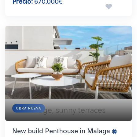
Precio:
670.000€
OBRA NUEVA
New build Penthouse in Malaga